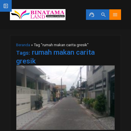
left_panel_open
support_agent
search
menu
Beranda
»
Tag "rumah makan carita gresik"
rumah makan carita
Tags:
gresik