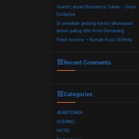
Grand Latsari Residence Tuban – Griya
Exclusive
Di sewakan gedung kantor dikawasan
bisnis paling elite Kota Semarang
Pasif Income – Rumah Kost 54 Pintu
widgets
Recent Comments
widgets
Categories
APARTEMEN
GUDANG
HOTEL