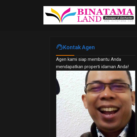
support_agent
Kontak Agen
Agen kami siap membantu Anda
mendapatkan properti idaman Anda!