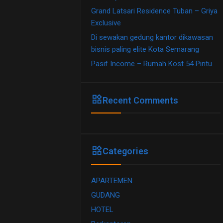
Grand Latsari Residence Tuban – Griya
Exclusive
Di sewakan gedung kantor dikawasan
bisnis paling elite Kota Semarang
Pasif Income – Rumah Kost 54 Pintu
widgets
Recent Comments
widgets
Categories
APARTEMEN
GUDANG
HOTEL