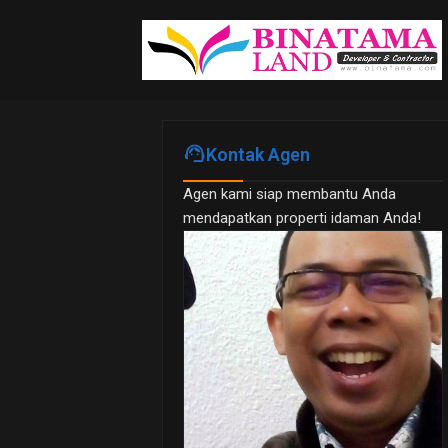
support_agent
Kontak Agen
Agen kami siap membantu Anda
mendapatkan properti idaman Anda!