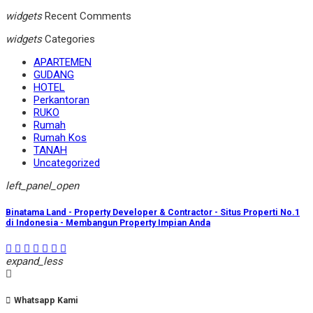
widgets
Recent Comments
widgets
Categories
APARTEMEN
GUDANG
HOTEL
Perkantoran
RUKO
Rumah
Rumah Kos
TANAH
Uncategorized
left_panel_open
Binatama Land - Property Developer & Contractor - Situs Properti No.1
di Indonesia - Membangun Property Impian Anda
expand_less
Whatsapp Kami