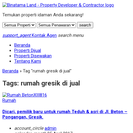
Temukan properti idaman Anda sekarang!
search
support_agent
Kontak Agen
search
menu
Beranda
Properti Dijual
Properti Disewakan
Tentang Kami
Beranda
»
Tag "rumah gresik di jual"
Tags:
rumah gresik di jual
Rumah
Dicari, pemilik baru untuk rumah Teduh & asri di Jl. Beton –
Pongangan, Gresik.
account_circle
admin