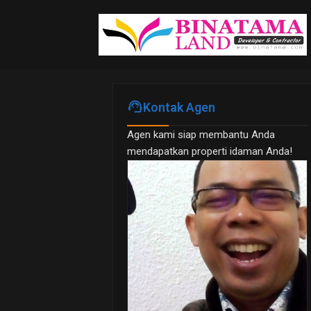
support_agent
Kontak Agen
Agen kami siap membantu Anda
mendapatkan properti idaman Anda!