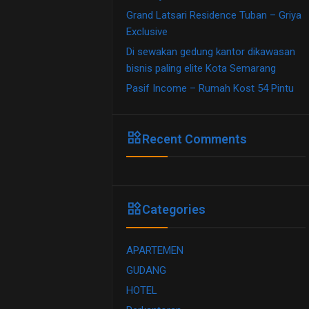
Grand Latsari Residence Tuban – Griya
Exclusive
Di sewakan gedung kantor dikawasan
bisnis paling elite Kota Semarang
Pasif Income – Rumah Kost 54 Pintu
widgets
Recent Comments
widgets
Categories
APARTEMEN
GUDANG
HOTEL