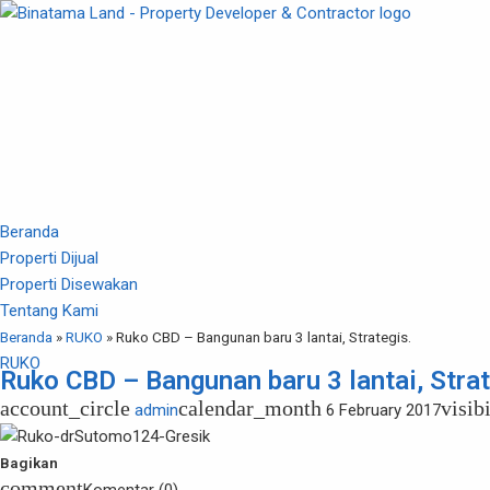
Beranda
Properti Dijual
Properti Disewakan
Tentang Kami
Beranda
»
RUKO
»
Ruko CBD – Bangunan baru 3 lantai, Strategis.
RUKO
Ruko CBD – Bangunan baru 3 lantai, Strat
account_circle
calendar_month
visibi
admin
6 February 2017
Bagikan
comment