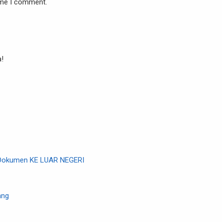
time I comment.
!
Dokumen KE LUAR NEGERI
ang