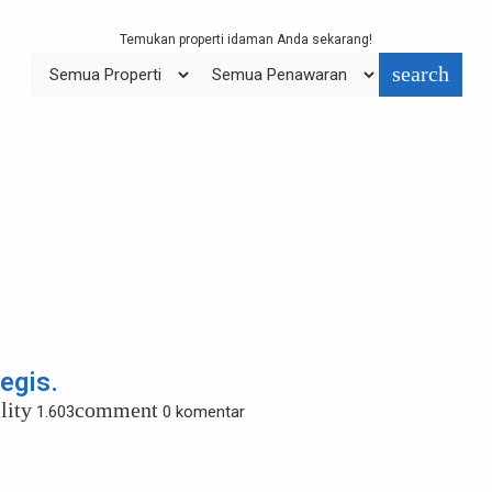
Temukan properti idaman Anda sekarang!
search
egis.
lity
comment
1.603
0 komentar