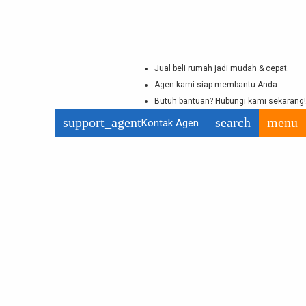
Jual beli rumah jadi mudah & cepat.
Agen kami siap membantu Anda.
Butuh bantuan? Hubungi kami sekarang!
support_agent
search
menu
Kontak Agen