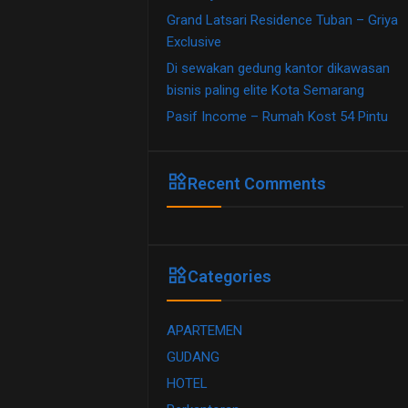
Grand Latsari Residence Tuban – Griya
Exclusive
Di sewakan gedung kantor dikawasan
bisnis paling elite Kota Semarang
Pasif Income – Rumah Kost 54 Pintu
widgets
Recent Comments
widgets
Categories
APARTEMEN
GUDANG
HOTEL