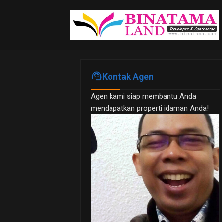
support_agent
Kontak Agen
Agen kami siap membantu Anda
mendapatkan properti idaman Anda!